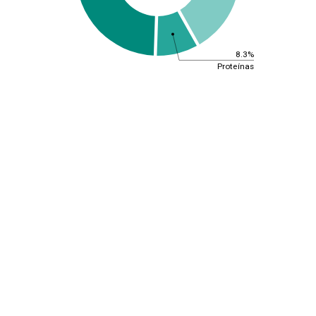
8.3%
Proteínas