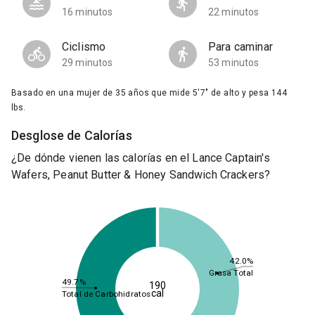
16 minutos
22 minutos
Ciclismo
Para caminar
29 minutos
53 minutos
Basado en una mujer de 35 años que mide 5'7" de alto y pesa 144
lbs.
Desglose de Calorías
¿De dónde vienen las calorías en el Lance Captain's
Wafers, Peanut Butter & Honey Sandwich Crackers?
42.0%
Grasa Total
49.7%
190
cal
Total de Carbohidratos