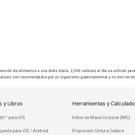
 porción de alimentos a una dieta diaria. 2,000 calorías al día se utilizan p
valores son recomendados por un organismo gubernamental y no son recom
s y Libros
Herramientas y Calculado
ht™ para iOS
Índice de Masa Corporal (IMC)
queda para iOS / Android
Proporción Cintura Cadera