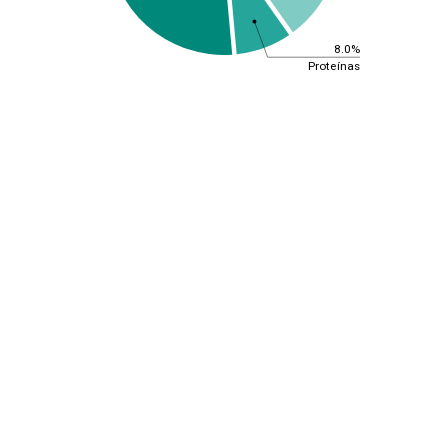
8.0%
Proteínas