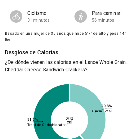
Ciclismo
Para caminar
31 minutos
56 minutos
Basado en una mujer de 35 años que mide 5'7" de alto y pesa 144
lbs.
Desglose de Calorías
¿De dónde vienen las calorías en el Lance Whole Grain,
Cheddar Cheese Sandwich Crackers?
40.3%
Grasa Total
200
51.7%
cal
Total de Carbohidratos