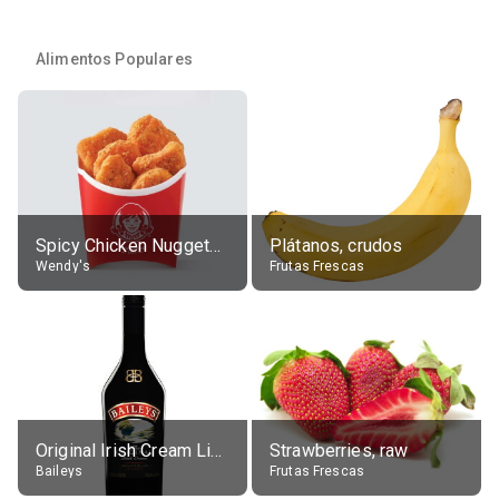
Alimentos Populares
Spicy Chicken Nuggets, without sauce
Plátanos, crudos
Wendy's
Frutas Frescas
Original Irish Cream Liqueur (17% alc.)
Strawberries, raw
Baileys
Frutas Frescas