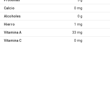
Calcio
0 mg
Alcoholes
0 g
Hierro
1 mg
Vitamina A
33 mg
Vitamina C
0 mg