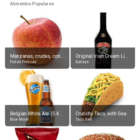
Alimentos Populares
Manzanas, crudas, con piel
Original Irish Cream Liqueur (17% alc.)
Frutas Frescas
Baileys
Belgian White Ale (5.4% alc.)
Crunchy Taco, with Seasoned Beef
Blue Moon
Taco Bell