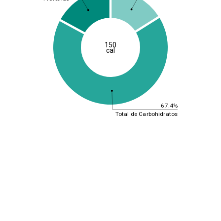
150
cal
67.4%
Total de Carbohidratos