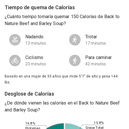
Tiempo de quema de Calorías
¿Cuánto tiempo tomaría quemar 150 Calorías de Back to
Nature Beef and Barley Soup?
Nadando
Trotar
13 minutos
17 minutos
Ciclismo
Para caminar
23 minutos
42 minutos
Basado en una mujer de 35 años que mide 5'7" de alto y pesa 144
lbs.
Desglose de Calorías
¿De dónde vienen las calorías en el Back to Nature Beef
and Barley Soup?
15.8%
16.8%
Grasa Total
Proteínas