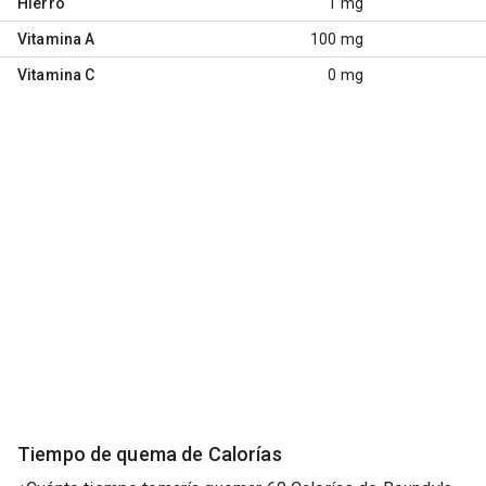
Hierro
1 mg
Vitamina A
100 mg
Vitamina C
0 mg
Tiempo de quema de Calorías