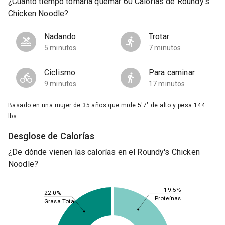
¿Cuánto tiempo tomaría quemar 60 Calorías de Roundy's
Chicken Noodle?
Nadando
Trotar
5 minutos
7 minutos
Ciclismo
Para caminar
9 minutos
17 minutos
Basado en una mujer de 35 años que mide 5'7" de alto y pesa 144
lbs.
Desglose de Calorías
¿De dónde vienen las calorías en el Roundy's Chicken
Noodle?
19.5%
22.0%
Proteínas
Grasa Total