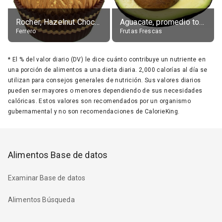
Rocher, Hazelnut Chocolate Ball
Aguacate, promedio todos variedades, crudo
Ferrero
Frutas Frescas
*
El % del valor diario (DV) le dice cuánto contribuye un nutriente en
una porción de alimentos a una dieta diaria. 2,000 calorías al día se
utilizan para consejos generales de nutrición. Sus valores diarios
pueden ser mayores o menores dependiendo de sus necesidades
calóricas. Estos valores son recomendados por un organismo
gubernamental y no son recomendaciones de CalorieKing.
Alimentos Base de datos
Examinar Base de datos
Alimentos Búsqueda