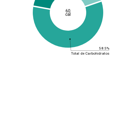
60
cal
58.5%
Total de Carbohidratos