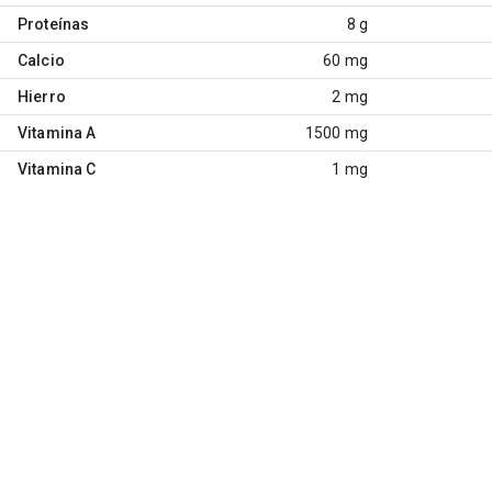
Proteínas
8 g
Calcio
60 mg
Hierro
2 mg
Vitamina A
1500 mg
Vitamina C
1 mg