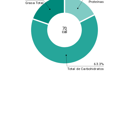
Proteínas
Grasa Total
70
cal
63.3%
Total de Carbohidratos