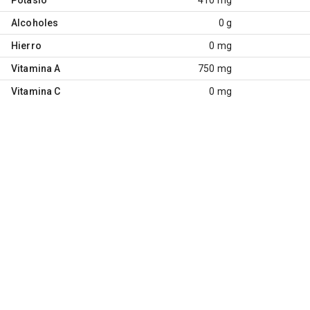
Alcoholes
0 g
Hierro
0 mg
Vitamina A
750 mg
Vitamina C
0 mg