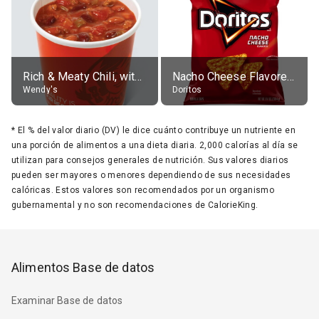
Rich & Meaty Chili, without toppings, large
Nacho Cheese Flavored Tortilla Chips
Wendy's
Doritos
*
El % del valor diario (DV) le dice cuánto contribuye un nutriente en
una porción de alimentos a una dieta diaria. 2,000 calorías al día se
utilizan para consejos generales de nutrición. Sus valores diarios
pueden ser mayores o menores dependiendo de sus necesidades
calóricas. Estos valores son recomendados por un organismo
gubernamental y no son recomendaciones de CalorieKing.
Alimentos Base de datos
Examinar Base de datos