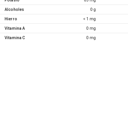
Alcoholes
0 g
Hierro
< 1 mg
Vitamina A
0 mg
Vitamina C
0 mg