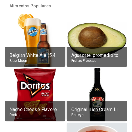
Alimentos Populares
Belgian White Ale (5.4% alc.)
Aguacate, promedio todos variedades, crudo
Blue Moon
Frutas Frescas
Nacho Cheese Flavored Tortilla Chips
Original Irish Cream Liqueur (17% alc.)
Doritos
Baileys