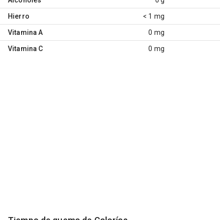
Hierro
< 1 mg
Vitamina A
0 mg
Vitamina C
0 mg