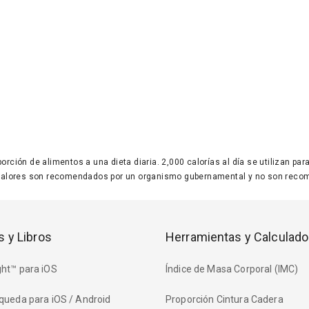
 porción de alimentos a una dieta diaria. 2,000 calorías al día se utilizan p
valores son recomendados por un organismo gubernamental y no son recom
s y Libros
Herramientas y Calculado
ht™ para iOS
Índice de Masa Corporal (IMC)
queda para iOS / Android
Proporción Cintura Cadera