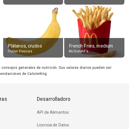
Plátanos, crudos
French Fries, medium
Frutas Frescas
McDonald's
ara consejos generales de nutrición. Sus valores diarios pueden ser
endaciones de CalorieKing.
ras
Desarrolladors
API de Alimentos
Licencia de Datos