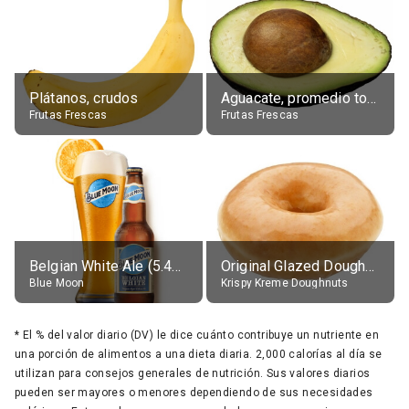
Plátanos, crudos
Aguacate, promedio todos variedades, crudo
Frutas Frescas
Frutas Frescas
Belgian White Ale (5.4% alc.)
Original Glazed Doughnut
Blue Moon
Krispy Kreme Doughnuts
*
El % del valor diario (DV) le dice cuánto contribuye un nutriente en
una porción de alimentos a una dieta diaria. 2,000 calorías al día se
utilizan para consejos generales de nutrición. Sus valores diarios
pueden ser mayores o menores dependiendo de sus necesidades