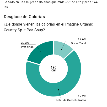
Basado en una mujer de 35 años que mide 5'7" de alto y pesa 144
lbs.
Desglose de Calorías
¿De dónde vienen las calorías en el Imagine Organic
Country Split Pea Soup?
12.6%
20.2%
Grasa Total
Proteínas
180
cal
67.2%
Total de Carbohidratos