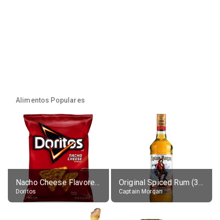
Alimentos Populares
Nacho Cheese Flavored Tortilla Chips
Original Spiced Rum (35% alc.)
Doritos
Captain Morgan