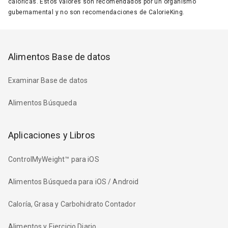
calóricas. Estos valores son recomendados por un organismo
gubernamental y no son recomendaciones de CalorieKing.
Alimentos Base de datos
Examinar Base de datos
Alimentos Búsqueda
Aplicaciones y Libros
ControlMyWeight™ para iOS
Alimentos Búsqueda para iOS / Android
Caloría, Grasa y Carbohidrato Contador
Alimentos y Ejercicio Diario