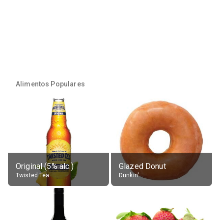
Alimentos Populares
Original (5% alc.)
Glazed Donut
Twisted Tea
Dunkin'