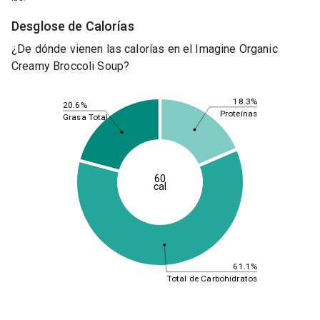
Desglose de Calorías
¿De dónde vienen las calorías en el Imagine Organic
Creamy Broccoli Soup?
18.3%
20.6%
Proteínas
Grasa Total
60
cal
61.1%
Total de Carbohidratos