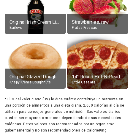
Original Irish Cream Liqueur (17% alc.)
Strawberries, raw
Baileys
Frutas Frescas
Original Glazed Doughnut
14" Round Hot-N-Ready Pepperoni Pizza
Krispy Kreme Doughnuts
Little Caesars
*
El % del valor diario (DV) le dice cuánto contribuye un nutriente en
una porción de alimentos a una dieta diaria. 2,000 calorías al día se
utilizan para consejos generales de nutrición. Sus valores diarios
pueden ser mayores o menores dependiendo de sus necesidades
calóricas. Estos valores son recomendados por un organismo
gubernamental y no son recomendaciones de CalorieKing.