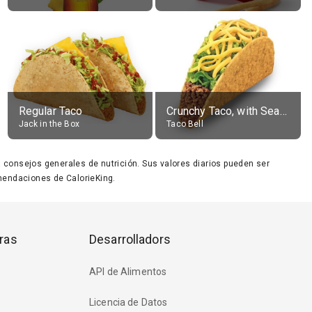
Regular Taco
Crunchy Taco, with Seasoned Beef
Jack in the Box
Taco Bell
ara consejos generales de nutrición. Sus valores diarios pueden ser
endaciones de CalorieKing.
ras
Desarrolladors
API de Alimentos
Licencia de Datos