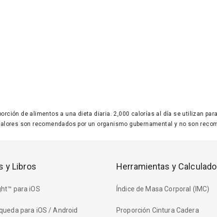
 porción de alimentos a una dieta diaria. 2,000 calorías al día se utilizan p
valores son recomendados por un organismo gubernamental y no son recom
s y Libros
Herramientas y Calculado
ht™ para iOS
Índice de Masa Corporal (IMC)
queda para iOS / Android
Proporción Cintura Cadera