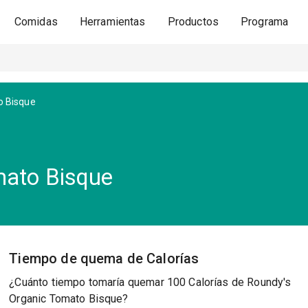
Comidas
Herramientas
Productos
Programa
o Bisque
mato Bisque
Tiempo de quema de Calorías
¿Cuánto tiempo tomaría quemar 100 Calorías de Roundy's
Organic Tomato Bisque?