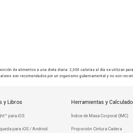
 porción de alimentos a una dieta diaria. 2,000 calorías al día se utilizan p
valores son recomendados por un organismo gubernamental y no son recom
s y Libros
Herramientas y Calculado
ht™ para iOS
Índice de Masa Corporal (IMC)
queda para iOS / Android
Proporción Cintura Cadera