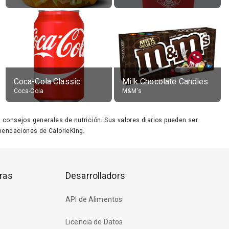
Coca-Cola Classic
Milk Chocolate Candies
Coca-Cola
M&M's
ara consejos generales de nutrición. Sus valores diarios pueden ser
endaciones de CalorieKing.
ras
Desarrolladors
API de Alimentos
Licencia de Datos