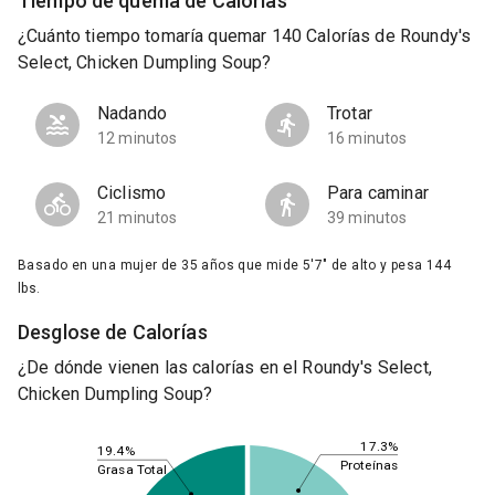
Tiempo de quema de Calorías
¿Cuánto tiempo tomaría quemar 140 Calorías de Roundy's
Select, Chicken Dumpling Soup?
Nadando
Trotar
12 minutos
16 minutos
Ciclismo
Para caminar
21 minutos
39 minutos
Basado en una mujer de 35 años que mide 5'7" de alto y pesa 144
lbs.
Desglose de Calorías
¿De dónde vienen las calorías en el Roundy's Select,
Chicken Dumpling Soup?
17.3%
19.4%
Proteínas
Grasa Total