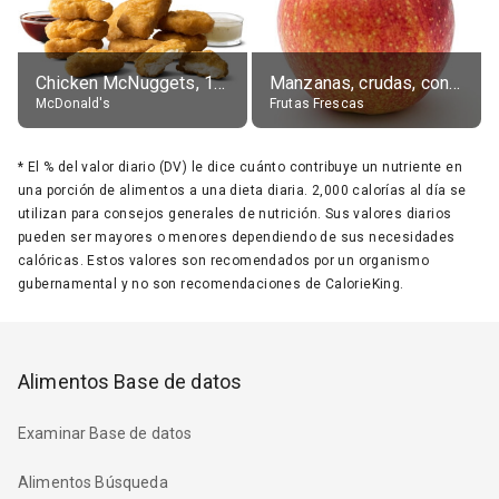
Chicken McNuggets, 10 pieces, without sauce
Manzanas, crudas, con piel
McDonald's
Frutas Frescas
*
El % del valor diario (DV) le dice cuánto contribuye un nutriente en
una porción de alimentos a una dieta diaria. 2,000 calorías al día se
utilizan para consejos generales de nutrición. Sus valores diarios
pueden ser mayores o menores dependiendo de sus necesidades
calóricas. Estos valores son recomendados por un organismo
gubernamental y no son recomendaciones de CalorieKing.
Alimentos Base de datos
Examinar Base de datos
Alimentos Búsqueda