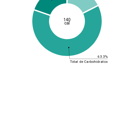
140
cal
63.3%
Total de Carbohidratos