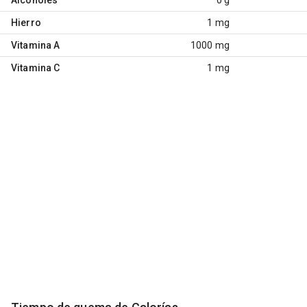
Hierro
1 mg
Vitamina A
1000 mg
Vitamina C
1 mg