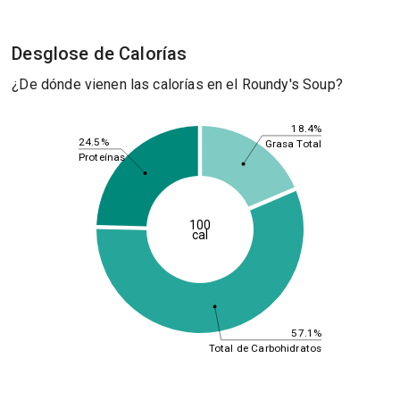
Desglose de Calorías
¿De dónde vienen las calorías en el Roundy's Soup?
18.4%
24.5%
Grasa Total
Proteínas
100
cal
57.1%
Total de Carbohidratos