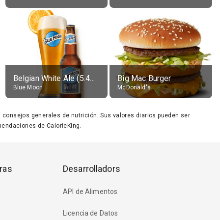
Belgian White Ale (5.4% alc.)
Big Mac Burger
Blue Moon
McDonald's
ara consejos generales de nutrición. Sus valores diarios pueden ser
endaciones de CalorieKing.
ras
Desarrolladors
API de Alimentos
Licencia de Datos