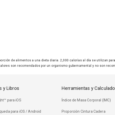
 porción de alimentos a una dieta diaria. 2,000 calorías al día se utilizan p
valores son recomendados por un organismo gubernamental y no son recom
s y Libros
Herramientas y Calculado
ht™ para iOS
Índice de Masa Corporal (IMC)
queda para iOS / Android
Proporción Cintura Cadera