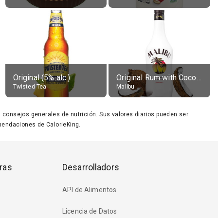
Original (5% alc.)
Original Rum with Coconut Flavour (21% alc.)
Twisted Tea
Malibu
ara consejos generales de nutrición. Sus valores diarios pueden ser
endaciones de CalorieKing.
ras
Desarrolladors
API de Alimentos
Licencia de Datos