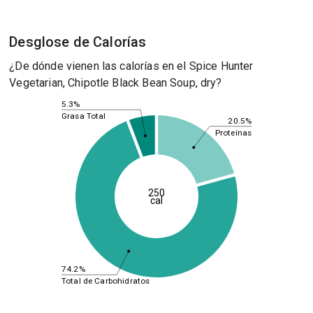
Desglose de Calorías
¿De dónde vienen las calorías en el Spice Hunter
Vegetarian, Chipotle Black Bean Soup, dry?
5.3%
Grasa Total
20.5%
Proteínas
250
cal
74.2%
Total de Carbohidratos