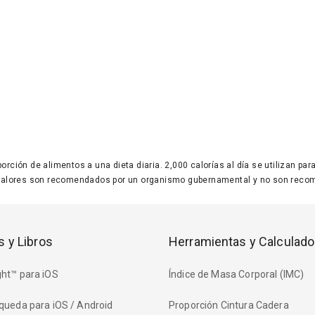
 porción de alimentos a una dieta diaria. 2,000 calorías al día se utilizan p
valores son recomendados por un organismo gubernamental y no son recom
s y Libros
Herramientas y Calculado
ht™ para iOS
Índice de Masa Corporal (IMC)
queda para iOS / Android
Proporción Cintura Cadera