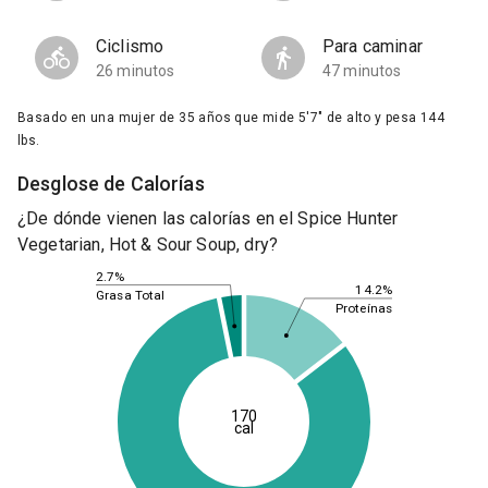
Ciclismo
Para caminar
26 minutos
47 minutos
Basado en una mujer de 35 años que mide 5'7" de alto y pesa 144
lbs.
Desglose de Calorías
¿De dónde vienen las calorías en el Spice Hunter
Vegetarian, Hot & Sour Soup, dry?
2.7%
14.2%
Grasa Total
Proteínas
170
cal