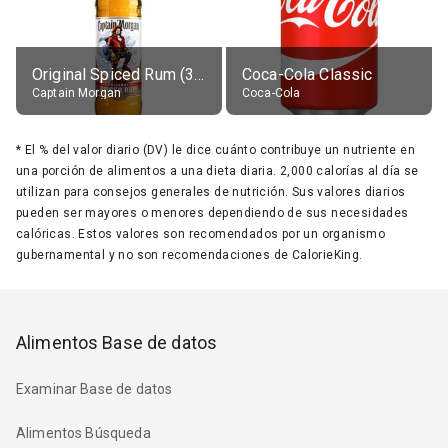
Original Spiced Rum (35% alc.)
Coca-Cola Classic
Captain Morgan
Coca-Cola
*
El % del valor diario (DV) le dice cuánto contribuye un nutriente en
una porción de alimentos a una dieta diaria. 2,000 calorías al día se
utilizan para consejos generales de nutrición. Sus valores diarios
pueden ser mayores o menores dependiendo de sus necesidades
calóricas. Estos valores son recomendados por un organismo
gubernamental y no son recomendaciones de CalorieKing.
Alimentos Base de datos
Examinar Base de datos
Alimentos Búsqueda