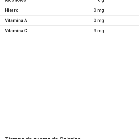
Hierro
0 mg
Vitamina A
0 mg
Vitamina C
3 mg