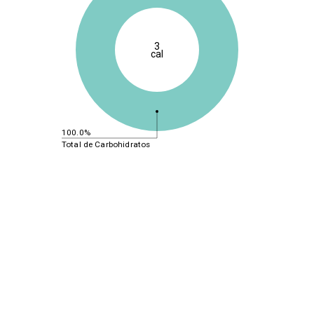
3
cal
100.0%
Total de Carbohidratos