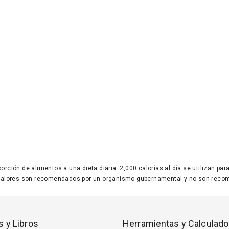
 porción de alimentos a una dieta diaria. 2,000 calorías al día se utilizan p
valores son recomendados por un organismo gubernamental y no son recom
s y Libros
Herramientas y Calculado