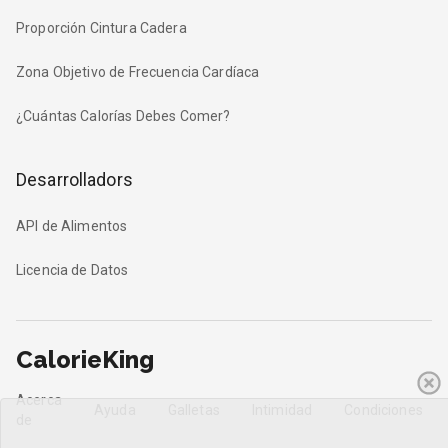
Proporción Cintura Cadera
Zona Objetivo de Frecuencia Cardíaca
¿Cuántas Calorías Debes Comer?
Desarrolladors
API de Alimentos
Licencia de Datos
CalorieKing
Acerca
Ayuda
Galletas
Intimidad
Condiciones
de