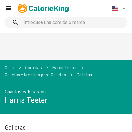
CalorieKing
Casa
Comidas
Harris Teeter
Galletas y Mezclas para Galletas
Galletas
Cuantas calorías en
Harris Teeter
Galletas