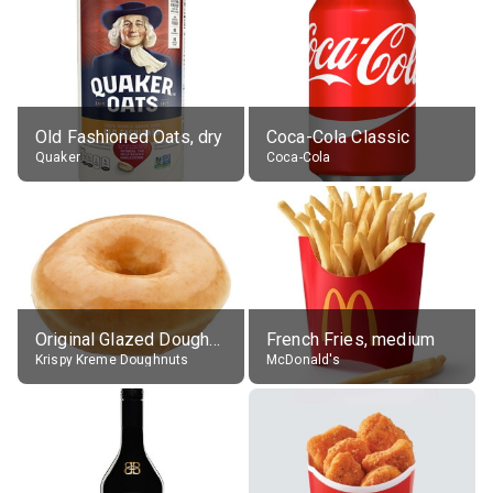
Old Fashioned Oats, dry
Coca-Cola Classic
Quaker
Coca-Cola
Original Glazed Doughnut
French Fries, medium
Krispy Kreme Doughnuts
McDonald's