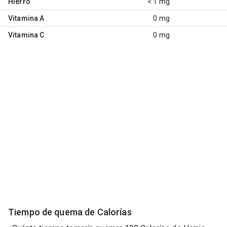
Hierro
< 1 mg
Vitamina A
0 mg
Vitamina C
0 mg
Tiempo de quema de Calorías