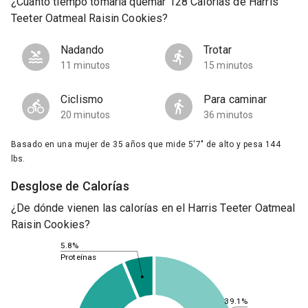
¿Cuánto tiempo tomaría quemar 128 Calorías de Harris
Teeter Oatmeal Raisin Cookies?
Nadando
Trotar
11 minutos
15 minutos
Ciclismo
Para caminar
20 minutos
36 minutos
Basado en una mujer de 35 años que mide 5'7" de alto y pesa 144
lbs.
Desglose de Calorías
¿De dónde vienen las calorías en el Harris Teeter Oatmeal
Raisin Cookies?
5.8%
Proteínas
39.1%