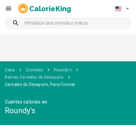
CalorieKing
Casa
Comidas
Roundy's
Barras, Cereales de Desayuno
Cereales ds Desayuno, Para Cocinar
Cuantas calorías en
Roundy's