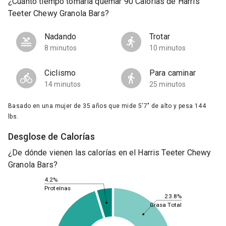
¿Cuánto tiempo tomaría quemar 90 Calorías de Harris
Teeter Chewy Granola Bars?
Nadando
Trotar
8 minutos
10 minutos
Ciclismo
Para caminar
14 minutos
25 minutos
Basado en una mujer de 35 años que mide 5'7" de alto y pesa 144
lbs.
Desglose de Calorías
¿De dónde vienen las calorías en el Harris Teeter Chewy
Granola Bars?
4.2%
Proteínas
23.8%
Grasa Total