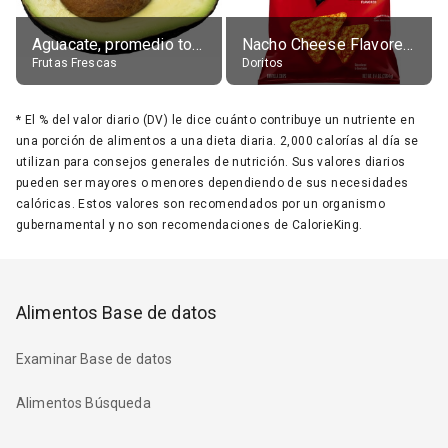
Aguacate, promedio todos variedades, crudo
Nacho Cheese Flavored Tortilla Chips
Frutas Frescas
Doritos
*
El % del valor diario (DV) le dice cuánto contribuye un nutriente en
una porción de alimentos a una dieta diaria. 2,000 calorías al día se
utilizan para consejos generales de nutrición. Sus valores diarios
pueden ser mayores o menores dependiendo de sus necesidades
calóricas. Estos valores son recomendados por un organismo
gubernamental y no son recomendaciones de CalorieKing.
Alimentos Base de datos
Examinar Base de datos
Alimentos Búsqueda