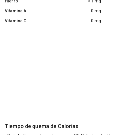
Hierro
< 1 mg
Vitamina A
0 mg
Vitamina C
0 mg
Tiempo de quema de Calorías