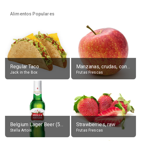
Alimentos Populares
Regular Taco
Manzanas, crudas, con piel
Jack in the Box
Frutas Frescas
Belgium Lager Beer (5% alc.)
Strawberries, raw
Stella Artois
Frutas Frescas