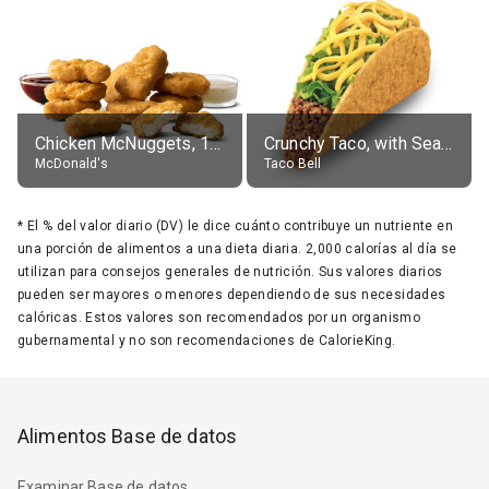
Chicken McNuggets, 10 pieces, without sauce
Crunchy Taco, with Seasoned Beef
McDonald's
Taco Bell
*
El % del valor diario (DV) le dice cuánto contribuye un nutriente en
una porción de alimentos a una dieta diaria. 2,000 calorías al día se
utilizan para consejos generales de nutrición. Sus valores diarios
pueden ser mayores o menores dependiendo de sus necesidades
calóricas. Estos valores son recomendados por un organismo
gubernamental y no son recomendaciones de CalorieKing.
Alimentos Base de datos
Examinar Base de datos