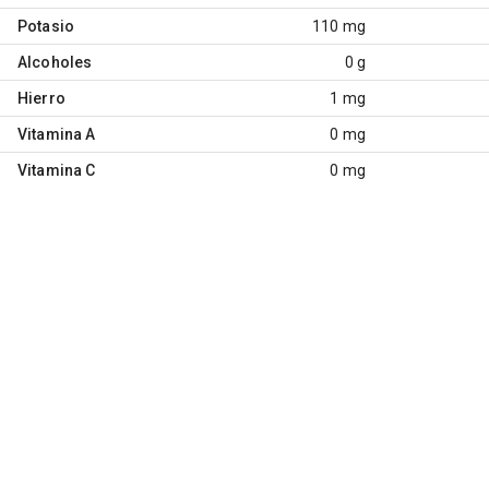
Potasio
110 mg
Alcoholes
0 g
Hierro
1 mg
Vitamina A
0 mg
Vitamina C
0 mg