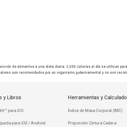
 porción de alimentos a una dieta diaria. 2,000 calorías al día se utilizan p
valores son recomendados por un organismo gubernamental y no son recom
s y Libros
Herramientas y Calculado
ht™ para iOS
Índice de Masa Corporal (IMC)
queda para iOS / Android
Proporción Cintura Cadera