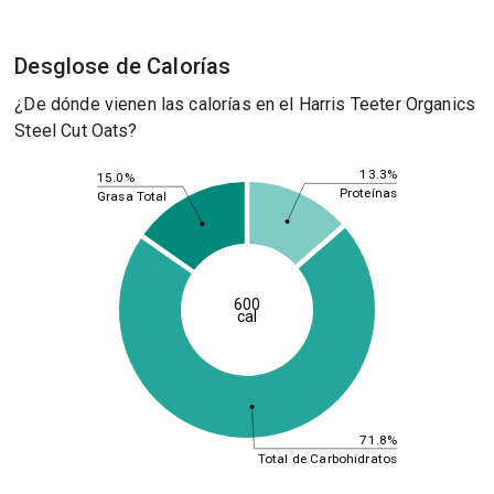
Desglose de Calorías
¿De dónde vienen las calorías en el Harris Teeter Organics
Steel Cut Oats?
13.3%
15.0%
Proteínas
Grasa Total
600
cal
71.8%
Total de Carbohidratos