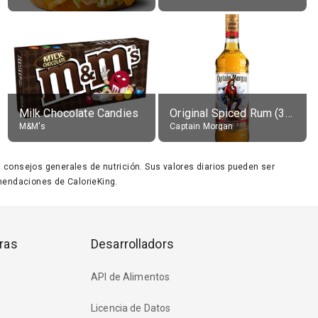
Milk Chocolate Candies
Original Spiced Rum (35% alc.)
M&M's
Captain Morgan
ara consejos generales de nutrición. Sus valores diarios pueden ser
endaciones de CalorieKing.
ras
Desarrolladors
API de Alimentos
Licencia de Datos