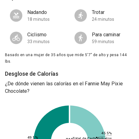
Nadando
Trotar
18 minutos
24 minutos
Ciclismo
Para caminar
33 minutos
59 minutos
Basado en una mujer de 35 años que mide 5'7" de alto y pesa 144
lbs.
Desglose de Calorías
¿De dónde vienen las calorías en el Fannie May Pixie
Chocolate?
45.5%
49.1%
Total de Carbohidratos