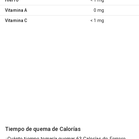
Vitamina A
0 mg
Vitamina C
< 1 mg
Tiempo de quema de Calorías
¿Cuánto tiempo tomaría quemar 63 Calorías de Ferrero