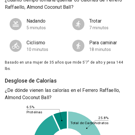
Raffaello, Almond Coconut Ball?
Nadando
Trotar
5 minutos
7 minutos
Ciclismo
Para caminar
10 minutos
18 minutos
Basado en una mujer de 35 años que mide 5'7" de alto y pesa 144
lbs.
Desglose de Calorías
¿De dónde vienen las calorías en el Ferrero Raffaello,
Almond Coconut Ball?
6.5%
Proteínas
25.8%
Total de Carbohidratos