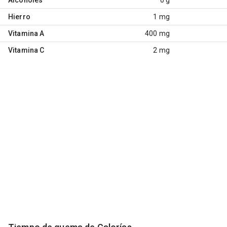
Hierro
1 mg
Vitamina A
400 mg
Vitamina C
2 mg