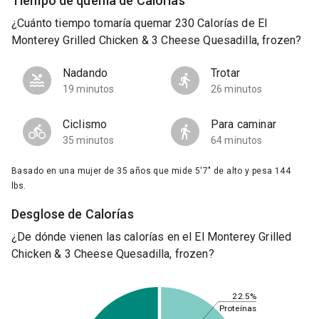
Tiempo de quema de Calorías
¿Cuánto tiempo tomaría quemar 230 Calorías de El
Monterey Grilled Chicken & 3 Cheese Quesadilla, frozen?
Nadando
Trotar
19 minutos
26 minutos
Ciclismo
Para caminar
35 minutos
64 minutos
Basado en una mujer de 35 años que mide 5'7" de alto y pesa 144
lbs.
Desglose de Calorías
¿De dónde vienen las calorías en el El Monterey Grilled
Chicken & 3 Cheese Quesadilla, frozen?
22.5%
Proteínas