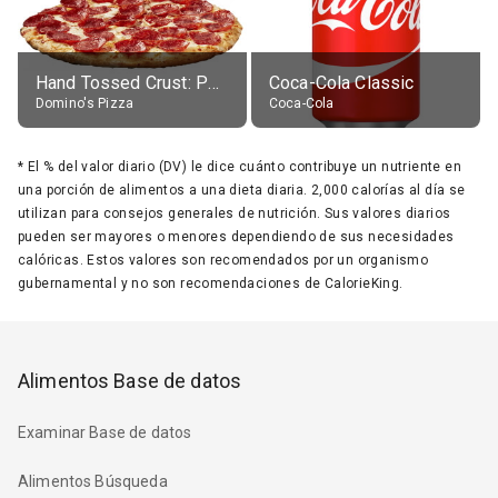
Hand Tossed Crust: Pepperoni Pizza (Large 14")
Coca-Cola Classic
Domino's Pizza
Coca-Cola
*
El % del valor diario (DV) le dice cuánto contribuye un nutriente en
una porción de alimentos a una dieta diaria. 2,000 calorías al día se
utilizan para consejos generales de nutrición. Sus valores diarios
pueden ser mayores o menores dependiendo de sus necesidades
calóricas. Estos valores son recomendados por un organismo
gubernamental y no son recomendaciones de CalorieKing.
Alimentos Base de datos
Examinar Base de datos
Alimentos Búsqueda