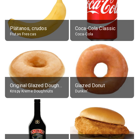
Plátanos, crudos
Coca-Cola Classic
Frutas Frescas
Coca-Cola
Original Glazed Doughnut
Glazed Donut
Krispy Kreme Doughnuts
Dunkin'