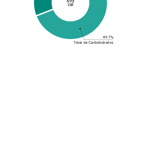
699
cal
49.7%
Total de Carbohidratos