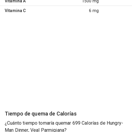
Vitamina A
1500 mg
Vitamina C
6 mg
Tiempo de quema de Calorías
¿Cuánto tiempo tomaría quemar 699 Calorías de Hungry-
Man Dinner, Veal Parmigiana?