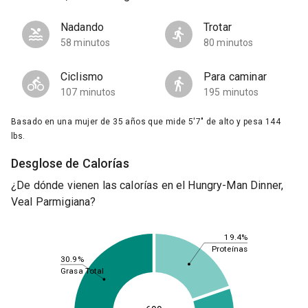
Nadando
Trotar
58 minutos
80 minutos
Ciclismo
Para caminar
107 minutos
195 minutos
Basado en una mujer de 35 años que mide 5'7" de alto y pesa 144
lbs.
Desglose de Calorías
¿De dónde vienen las calorías en el Hungry-Man Dinner,
Veal Parmigiana?
19.4%
Proteínas
30.9%
Grasa Total