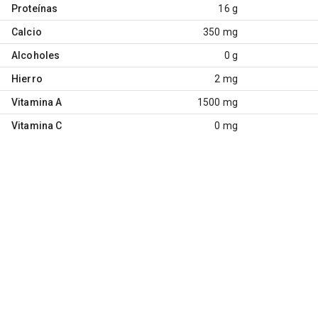
Proteínas
16 g
Calcio
350 mg
Alcoholes
0 g
Hierro
2 mg
Vitamina A
1500 mg
Vitamina C
0 mg