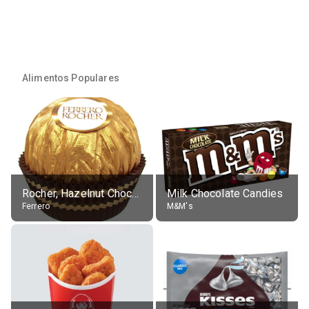
Alimentos Populares
Rocher, Hazelnut Chocolate Ball
Milk Chocolate Candies
Ferrero
M&M's