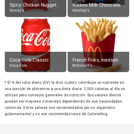
Spicy Chicken Nuggets, without sauce
Kisses Milk Chocolate
Wendy's
Hershey's
Coca-Cola Classic
French Fries, medium
Coca-Cola
McDonald's
*
El % del valor diario (DV) le dice cuánto contribuye un nutriente en
una porción de alimentos a una dieta diaria. 2,000 calorías al día se
utilizan para consejos generales de nutrición. Sus valores diarios
pueden ser mayores o menores dependiendo de sus necesidades
calóricas. Estos valores son recomendados por un organismo
gubernamental y no son recomendaciones de CalorieKing.