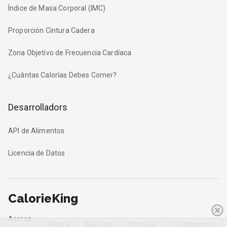
Índice de Masa Corporal (IMC)
Proporción Cintura Cadera
Zona Objetivo de Frecuencia Cardíaca
¿Cuántas Calorías Debes Comer?
Desarrolladors
API de Alimentos
Licencia de Datos
CalorieKing
Acerca
Ayuda
Galletas
Intimidad
Condiciones