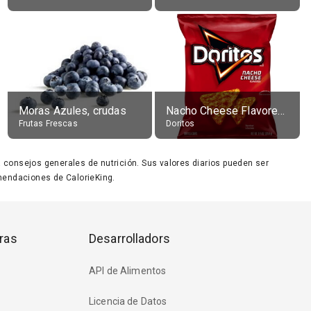
Moras Azules, crudas
Nacho Cheese Flavored Tortilla Chips
Frutas Frescas
Doritos
ara consejos generales de nutrición. Sus valores diarios pueden ser
endaciones de CalorieKing.
ras
Desarrolladors
API de Alimentos
Licencia de Datos