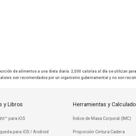
 porción de alimentos a una dieta diaria. 2,000 calorías al día se utilizan p
valores son recomendados por un organismo gubernamental y no son recom
s y Libros
Herramientas y Calculado
ht™ para iOS
Índice de Masa Corporal (IMC)
queda para iOS / Android
Proporción Cintura Cadera