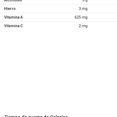
Hierro
3 mg
Vitamina A
625 mg
Vitamina C
2 mg