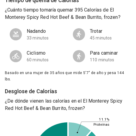
Tiempo de quema de Calorías
¿Cuánto tiempo tomaría quemar 395 Calorías de El
Monterey Spicy Red Hot Beef & Bean Burrito, frozen?
Nadando
Trotar
33 minutos
45 minutos
Ciclismo
Para caminar
60 minutos
110 minutos
Basado en una mujer de 35 años que mide 5'7" de alto y pesa 144
lbs.
Desglose de Calorías
¿De dónde vienen las calorías en el El Monterey Spicy
Red Hot Beef & Bean Burrito, frozen?
11.1%
Proteínas