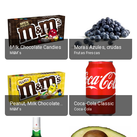
Milk Chocolate Candies
Moras Azules, crudas
M&M's
Frutas Frescas
Peanut, Milk Chocolate Candies
Coca-Cola Classic
M&M's
Coca-Cola