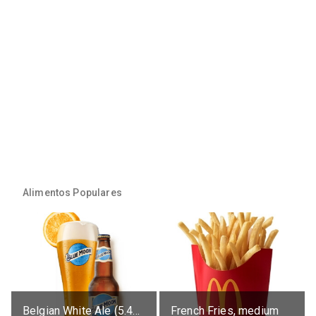
Alimentos Populares
Belgian White Ale (5.4% alc.)
French Fries, medium