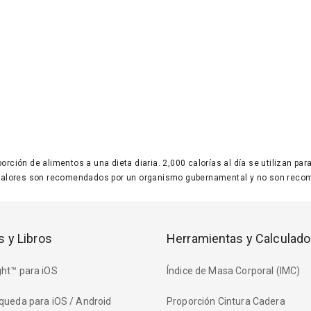
 porción de alimentos a una dieta diaria. 2,000 calorías al día se utilizan p
valores son recomendados por un organismo gubernamental y no son recom
s y Libros
Herramientas y Calculado
ht™ para iOS
Índice de Masa Corporal (IMC)
queda para iOS / Android
Proporción Cintura Cadera