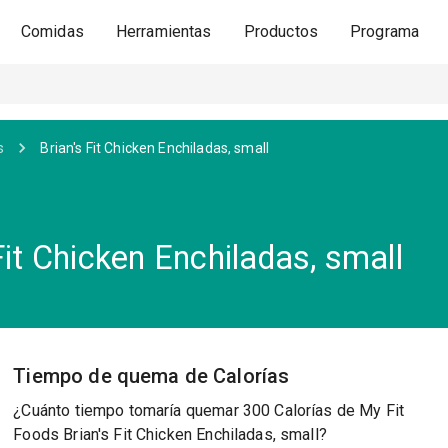
Comidas
Herramientas
Productos
Programa
s
Brian's Fit Chicken Enchiladas, small
Fit Chicken Enchiladas, small
Tiempo de quema de Calorías
¿Cuánto tiempo tomaría quemar 300 Calorías de My Fit
Foods Brian's Fit Chicken Enchiladas, small?