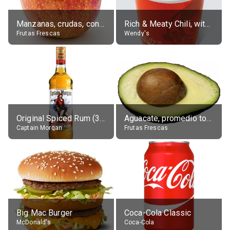
Manzanas, crudas, con piel
Rich & Meaty Chili, without toppings, large
Frutas Frescas
Wendy's
Original Spiced Rum (35% alc.)
Aguacate, promedio todos variedades, crudo
Captain Morgan
Frutas Frescas
Big Mac Burger
Coca-Cola Classic
McDonald's
Coca-Cola