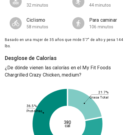
32 minutos
44 minutos
Ciclismo
Para caminar
58 minutos
106 minutos
Basado en una mujer de 35 años que mide 5'7" de alto y pesa 144
lbs.
Desglose de Calorías
¿De dónde vienen las calorías en el My Fit Foods
Chargrilled Crazy Chicken, medium?
21.7%
Grasa Total
36.5%
Proteínas
380
cal