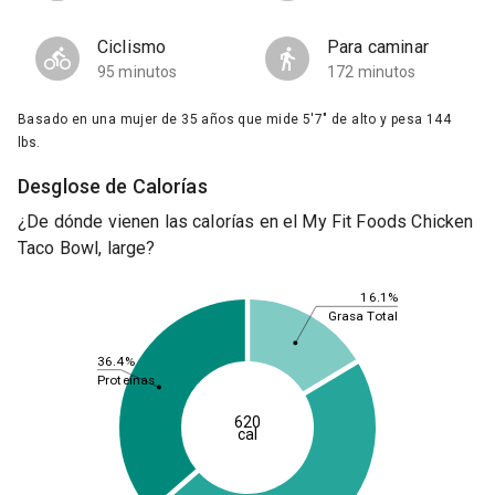
Ciclismo
Para caminar
95 minutos
172 minutos
Basado en una mujer de 35 años que mide 5'7" de alto y pesa 144
lbs.
Desglose de Calorías
¿De dónde vienen las calorías en el My Fit Foods Chicken
Taco Bowl, large?
16.1%
Grasa Total
36.4%
Proteínas
620
cal