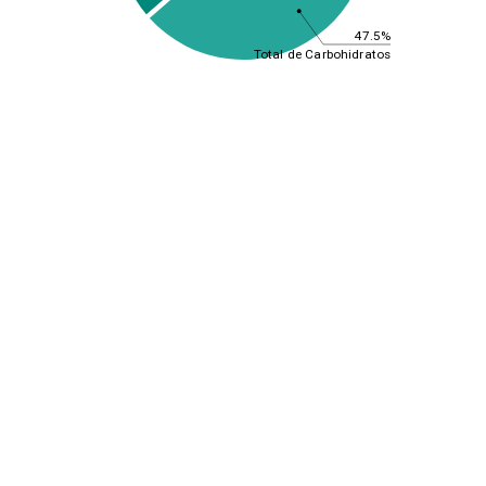
47.5%
Total de Carbohidratos