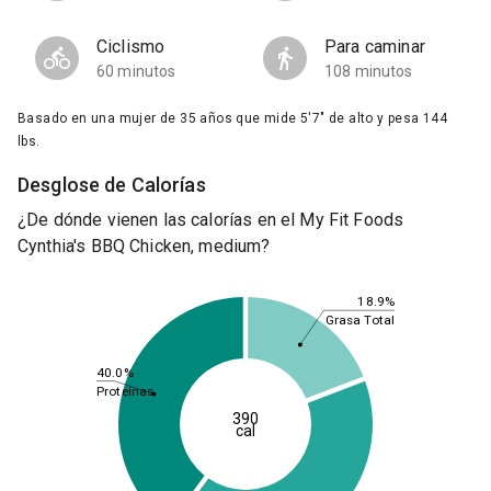
Ciclismo
Para caminar
60 minutos
108 minutos
Basado en una mujer de 35 años que mide 5'7" de alto y pesa 144
lbs.
Desglose de Calorías
¿De dónde vienen las calorías en el My Fit Foods
Cynthia's BBQ Chicken, medium?
18.9%
Grasa Total
40.0%
Proteínas
390
cal