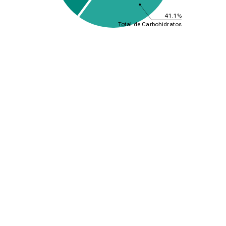
41.1%
Total de Carbohidratos