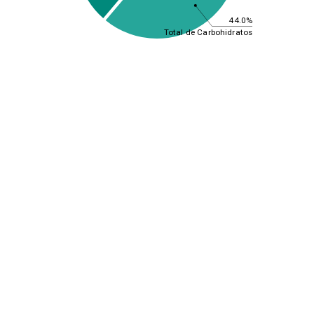
44.0%
Total de Carbohidratos