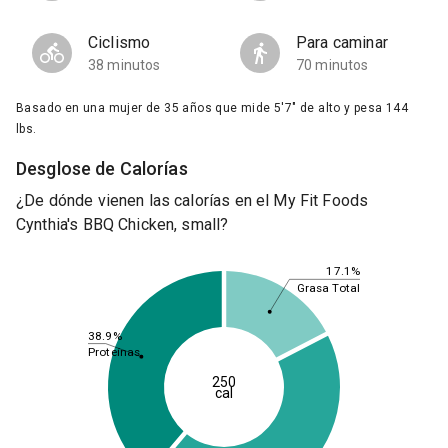
Ciclismo
Para caminar
38 minutos
70 minutos
Basado en una mujer de 35 años que mide 5'7" de alto y pesa 144
lbs.
Desglose de Calorías
¿De dónde vienen las calorías en el My Fit Foods
Cynthia's BBQ Chicken, small?
17.1%
Grasa Total
38.9%
Proteínas
250
cal