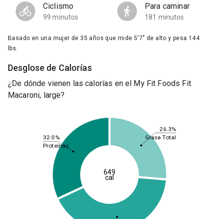
Ciclismo
Para caminar
99 minutos
181 minutos
Basado en una mujer de 35 años que mide 5'7" de alto y pesa 144
lbs.
Desglose de Calorías
¿De dónde vienen las calorías en el My Fit Foods Fit
Macaroni, large?
26.3%
Grasa Total
32.0%
Proteínas
649
cal