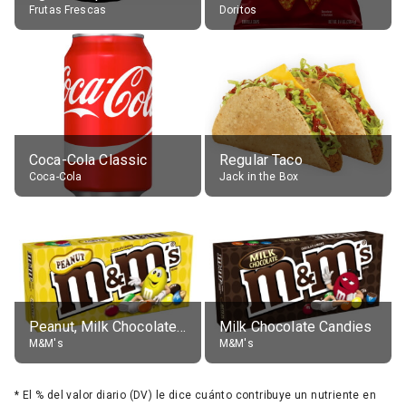
Frutas Frescas
Doritos
Coca-Cola Classic
Regular Taco
Coca-Cola
Jack in the Box
Peanut, Milk Chocolate Candies
Milk Chocolate Candies
M&M's
M&M's
*
El % del valor diario (DV) le dice cuánto contribuye un nutriente en