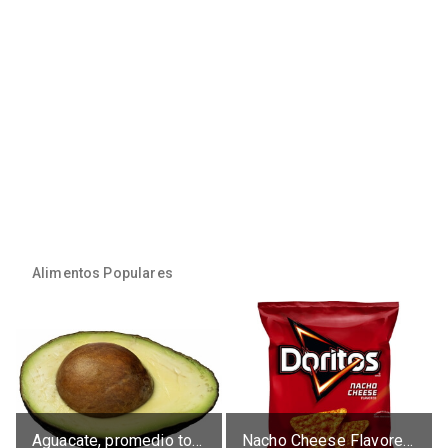
Alimentos Populares
Aguacate, promedio todos variedades, crudo
Nacho Cheese Flavored Tortilla Chips