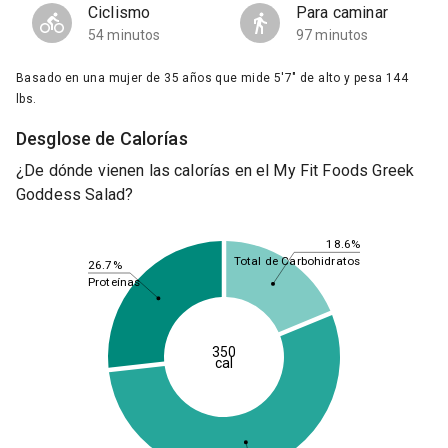
Ciclismo
Para caminar
54 minutos
97 minutos
Basado en una mujer de 35 años que mide 5'7" de alto y pesa 144
lbs.
Desglose de Calorías
¿De dónde vienen las calorías en el My Fit Foods Greek
Goddess Salad?
18.6%
Total de Carbohidratos
26.7%
Proteínas
350
cal