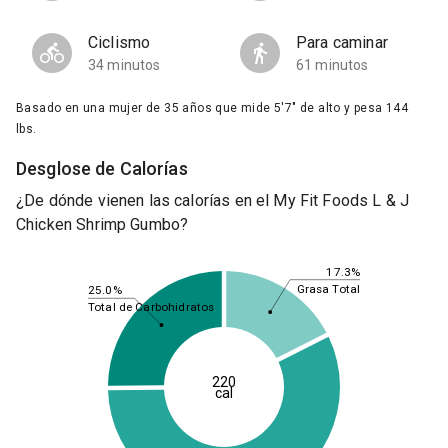
Ciclismo
Para caminar
34 minutos
61 minutos
Basado en una mujer de 35 años que mide 5'7" de alto y pesa 144
lbs.
Desglose de Calorías
¿De dónde vienen las calorías en el My Fit Foods L & J
Chicken Shrimp Gumbo?
17.3%
Grasa Total
25.0%
Total de Carbohidratos
220
cal