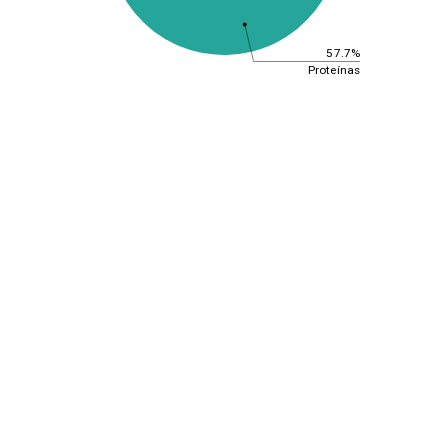
57.7%
Proteínas