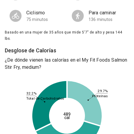
Ciclismo
Para caminar
75 minutos
136 minutos
Basado en una mujer de 35 años que mide 5'7" de alto y pesa 144
lbs.
Desglose de Calorías
¿De dónde vienen las calorías en el My Fit Foods Salmon
Stir Fry, medium?
29.7%
32.2%
Proteínas
Total de Carbohidratos
489
cal