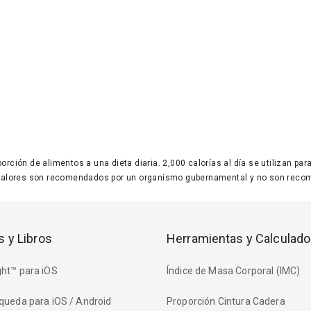
 porción de alimentos a una dieta diaria. 2,000 calorías al día se utilizan p
valores son recomendados por un organismo gubernamental y no son recom
s y Libros
Herramientas y Calculado
ht™ para iOS
Índice de Masa Corporal (IMC)
queda para iOS / Android
Proporción Cintura Cadera