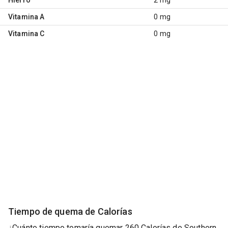
Vitamina A
0 mg
Vitamina C
0 mg
Tiempo de quema de Calorías
¿Cuánto tiempo tomaría quemar 260 Calorías de Southern