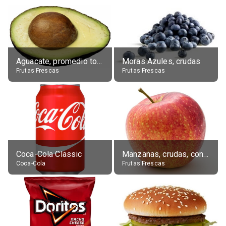
Aguacate, promedio todos variedades, crudo
Moras Azules, crudas
Frutas Frescas
Frutas Frescas
Coca-Cola Classic
Manzanas, crudas, con piel
Coca-Cola
Frutas Frescas