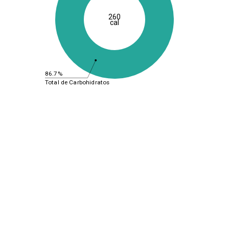
260
cal
86.7%
Total de Carbohidratos