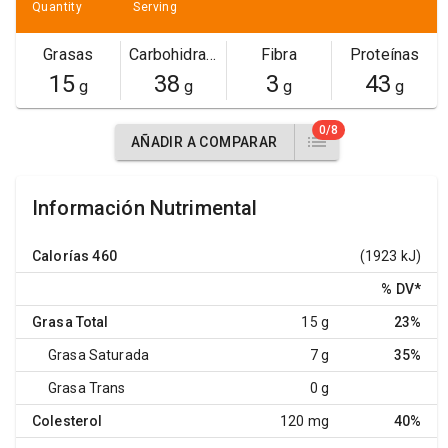
Quantity
Serving
Grasas
Carbohidratos
Fibra
Proteínas
15
38
3
43
g
g
g
g
0/8
AÑADIR A COMPARAR
Información Nutrimental
Calorías
460
(1923 kJ)
% DV
*
Grasa Total
15 g
23%
Grasa Saturada
7 g
35%
Grasa Trans
0 g
Colesterol
120 mg
40%