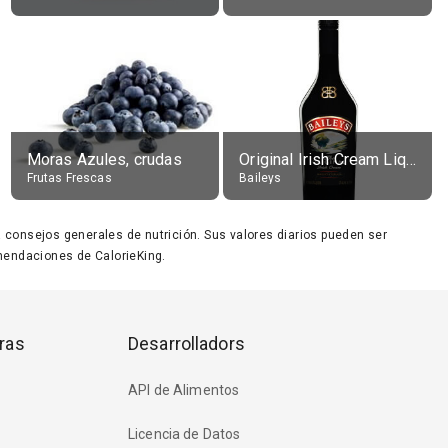
Moras Azules, crudas
Original Irish Cream Liqueur (17% alc.)
Frutas Frescas
Baileys
ara consejos generales de nutrición. Sus valores diarios pueden ser
endaciones de CalorieKing.
ras
Desarrolladors
API de Alimentos
Licencia de Datos