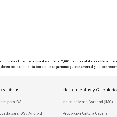
 porción de alimentos a una dieta diaria. 2,000 calorías al día se utilizan p
valores son recomendados por un organismo gubernamental y no son recom
s y Libros
Herramientas y Calculado
ht™ para iOS
Índice de Masa Corporal (IMC)
queda para iOS / Android
Proporción Cintura Cadera