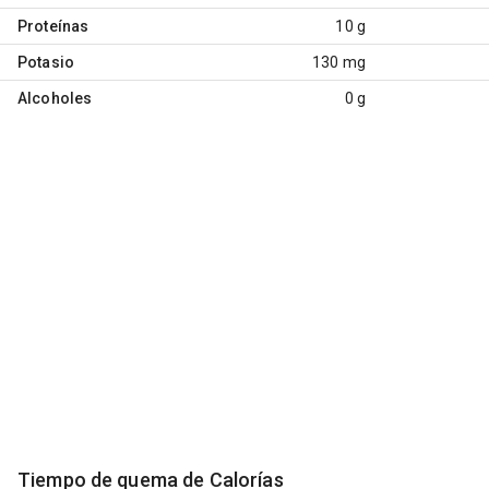
Proteínas
10 g
Potasio
130 mg
Alcoholes
0 g
Tiempo de quema de Calorías