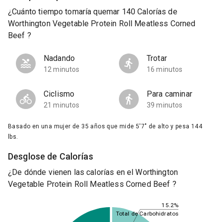
¿Cuánto tiempo tomaría quemar 140 Calorías de
Worthington Vegetable Protein Roll Meatless Corned
Beef ?
Nadando
Trotar
12 minutos
16 minutos
Ciclismo
Para caminar
21 minutos
39 minutos
Basado en una mujer de 35 años que mide 5'7" de alto y pesa 144
lbs.
Desglose de Calorías
¿De dónde vienen las calorías en el Worthington
Vegetable Protein Roll Meatless Corned Beef ?
15.2%
Total de Carbohidratos