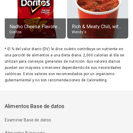
Nacho Cheese Flavored Tortilla Chips
Rich & Meaty Chili, without toppings, large
Doritos
Wendy's
*
El % del valor diario (DV) le dice cuánto contribuye un nutriente en
una porción de alimentos a una dieta diaria. 2,000 calorías al día se
utilizan para consejos generales de nutrición. Sus valores diarios
pueden ser mayores o menores dependiendo de sus necesidades
calóricas. Estos valores son recomendados por un organismo
gubernamental y no son recomendaciones de CalorieKing.
Alimentos Base de datos
Examinar Base de datos