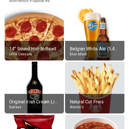
Alimentos Populares
14" Round Hot-N-Ready Pepperoni Pizza
Belgian White Ale (5.4% alc.)
Little Caesars
Blue Moon
Original Irish Cream Liqueur (17% alc.)
Natural Cut Fries
Baileys
Wendy's