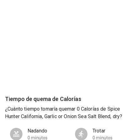
Tiempo de quema de Calorías
¿Cuánto tiempo tomaría quemar 0 Calorías de Spice
Hunter California, Garlic or Onion Sea Salt Blend, dry?
Nadando
Trotar
0 minutos
0 minutos