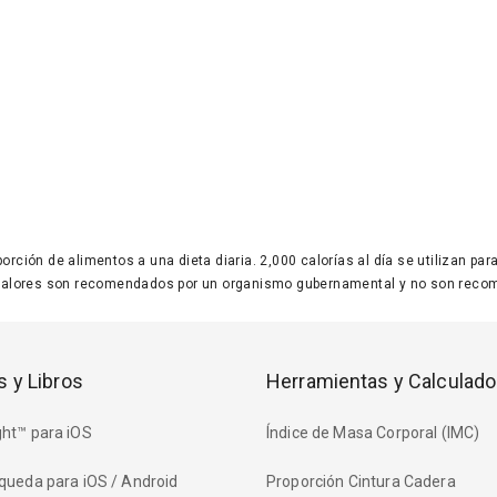
 porción de alimentos a una dieta diaria. 2,000 calorías al día se utilizan p
valores son recomendados por un organismo gubernamental y no son recom
s y Libros
Herramientas y Calculado
ht™ para iOS
Índice de Masa Corporal (IMC)
queda para iOS / Android
Proporción Cintura Cadera